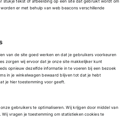
r stukje tekst of afbeelding op een site dat gebruikt wordt om
en worden er met behulp van web beacons verschillende
s
n van de site goed werken en dat je gebruikers voorkeuren
es zorgen wij ervoor dat je onze site makkelijker kunt
eds opnieuw dezelfde informatie in te voeren bij een bezoek
ems in je winkelwagen bewaard blijven tot dat je hebt
t je hier toestemming voor geeft.
onze gebruikers te optimaliseren. Wij krijgen door middel van
e. Wij vragen je toestemming om statistieken cookies te