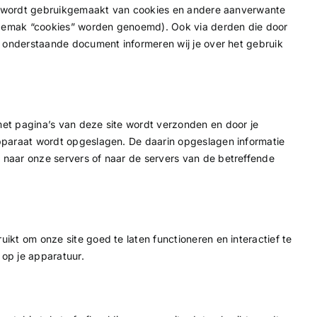
”) wordt gebruikgemaakt van cookies en andere aanverwante
t gemak “cookies” worden genoemd). Ook via derden die door
t onderstaande document informeren wij je over het gebruik
et pagina’s van deze site wordt verzonden en door je
pparaat wordt opgeslagen. De daarin opgeslagen informatie
naar onze servers of naar de servers van de betreffende
ikt om onze site goed te laten functioneren en interactief te
op je apparatuur.