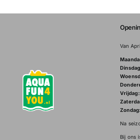
Openin
Van Apr
Maanda
Dinsdag
Woensd
Donder
Vrijdag:
Zaterda
Zondag
Na seiz
Bij ons 