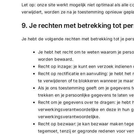
Let op: onze site werkt mogelijk niet optimaal als alle c
verwijdert, worden ze na je toestemming opnieuw gepla
9. Je rechten met betrekking tot p
Je hebt de volgende rechten met betrekking tot je pe
Je hebt het recht om te weten waarom je pers
worden bewaard.
Recht op inzage: je kunt een verzoek indienen
Recht op rectificatie en aanvulling: je hebt het
te verwijderen of te blokkeren wanneer je maar 
Als je ons toestemming geeft om je gegevens t
trekken en je persoonlijke gegevens te laten ve
Recht om je gegevens over te dragen: je hebt h
verwerkingsverantwoordelijke en deze in hun g
verwerkingsverantwoordelijke.
Recht op bezwaar: je kan bezwaar maken tegen
tegemoet, tenzij er gegronde redenen voor verw