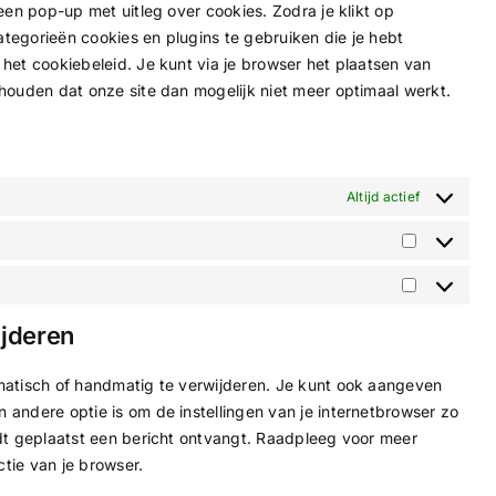
diversen
een pop-up met uitleg over cookies. Zodra je klikt op
tegorieën cookies en plugins te gebruiken die je hebt
het cookiebeleid. Je kunt via je browser het plaatsen van
houden dat onze site dan mogelijk niet meer optimaal werkt.
Altijd actief
Statistiek
Marketing
ijderen
matisch of handmatig te verwijderen. Je kunt ook aangeven
andere optie is om de instellingen van je internetbrowser zo
rdt geplaatst een bericht ontvangt. Raadpleeg voor meer
ctie van je browser.