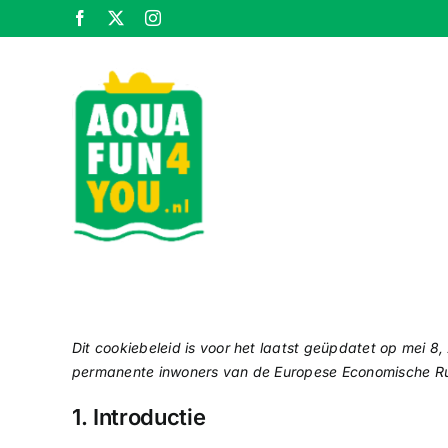
Ga
Facebook
X
Instagram
naar
inhoud
Dit cookiebeleid is voor het laatst geüpdatet op mei 8
permanente inwoners van de Europese Economische Ru
1. Introductie