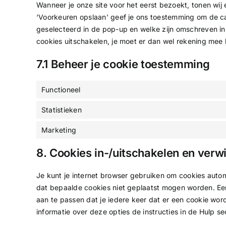
Wanneer je onze site voor het eerst bezoekt, tonen wij 
‘Voorkeuren opslaan’ geef je ons toestemming om de ca
geselecteerd in de pop-up en welke zijn omschreven in 
cookies uitschakelen, je moet er dan wel rekening mee 
7.1 Beheer je cookie toestemming
Functioneel
Statistieken
Marketing
8. Cookies in-/uitschakelen en verw
Je kunt je internet browser gebruiken om cookies auto
dat bepaalde cookies niet geplaatst mogen worden. Een 
aan te passen dat je iedere keer dat er een cookie wo
informatie over deze opties de instructies in de Hulp se