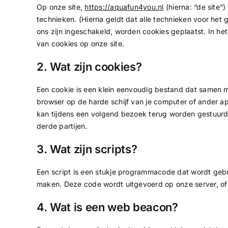
Op onze site,
https://aquafun4you.nl
(hierna: “de site
technieken. (Hierna geldt dat alle technieken voor he
ons zijn ingeschakeld, worden cookies geplaatst. In he
van cookies op onze site.
2. Wat zijn cookies?
Een cookie is een klein eenvoudig bestand dat samen m
browser op de harde schijf van je computer of ander a
kan tijdens een volgend bezoek terug worden gestuurd 
derde partijen.
3. Wat zijn scripts?
Een script is een stukje programmacode dat wordt gebru
maken. Deze code wordt uitgevoerd op onze server, of 
4. Wat is een web beacon?