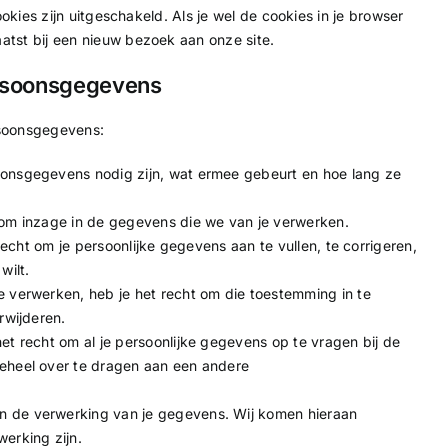
ookies zijn uitgeschakeld. Als je wel de cookies in je browser
atst bij een nieuw bezoek aan onze site.
ersoonsgegevens
rsoonsgegevens:
oonsgegevens nodig zijn, wat ermee gebeurt en hoe lang ze
 om inzage in de gegevens die we van je verwerken.
 recht om je persoonlijke gegevens aan te vullen, te corrigeren,
wilt.
e verwerken, heb je het recht om die toestemming in te
rwijderen.
et recht om al je persoonlijke gegevens op te vragen bij de
eheel over te dragen aan een andere
 de verwerking van je gegevens. Wij komen hieraan
erking zijn.