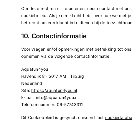
Om deze rechten uit te oefenen, neem contact met ons
cookiebeleid. Als je een klacht hebt over hoe we met 
het recht om een klacht in te dienen bij de toezichthou
10. Contactinformatie
Voor vragen en/of opmerkingen met betrekking tot ons 
opnemen via de volgende contactinformatie:
Aquafun4you
Havendijk 8 · 5017 AM · Tilburg
Nederland
Site:
https://aquafun4you.nl
E-mail:
info@
aquafun4you.nl
Telefoonnummer: 06-57743311
Dit Cookiebeleid is gesynchroniseerd met
cookiedataba