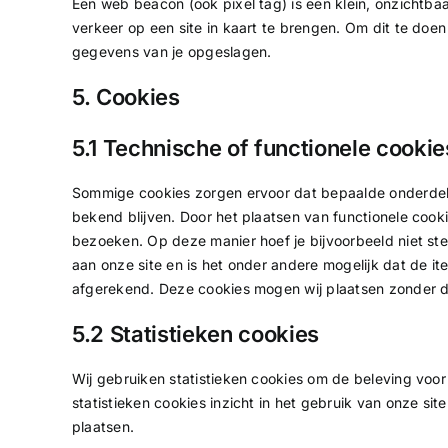
Een web beacon (ook pixel tag) is een klein, onzichtbaa
verkeer op een site in kaart te brengen. Om dit te do
gegevens van je opgeslagen.
5. Cookies
5.1 Technische of functionele cookie
Sommige cookies zorgen ervoor dat bepaalde onderdele
bekend blijven. Door het plaatsen van functionele cooki
bezoeken. Op deze manier hoef je bijvoorbeeld niet ste
aan onze site en is het onder andere mogelijk dat de it
afgerekend. Deze cookies mogen wij plaatsen zonder da
5.2 Statistieken cookies
Wij gebruiken statistieken cookies om de beleving voor 
statistieken cookies inzicht in het gebruik van onze sit
plaatsen.